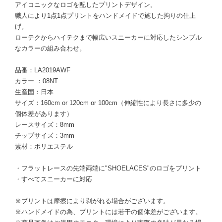
アイコニックなロゴを配したプリントデザイン。
職人により1点1点プリントをハンドメイドで施した拘りの仕上
げ。
ローテクからハイテクまで幅広いスニーカーに対応したシンプル
なカラーの組み合わせ。
品番：LA2019AWF
カラー ：08NT
生産国：日本
サイズ：160cm or 120cm or 100cm（伸縮性により長さに多少の
個体差があります）
レースサイズ：8mm
チップサイズ：3mm
素材：ポリエステル
・フラットレースの先端両端に"SHOELACES"のロゴをプリント
・すべてスニーカーに対応
※プリントは摩擦により剥がれる場合がございます。
※ハンドメイドの為、プリントには若干の個体差がございます。