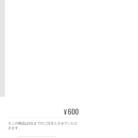
600
¥
※この商品は5点までのご注文とさせていただ
きます。