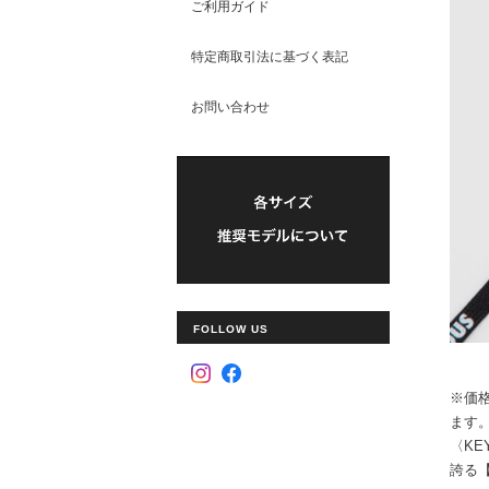
ご利用ガイド
特定商取引法に基づく表記
お問い合わせ
FOLLOW US
※価
ます
〈KE
誇る【