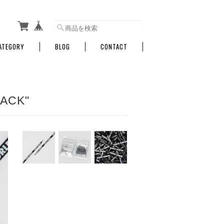
ATEGORY
BLOG
CONTACT
LACK"