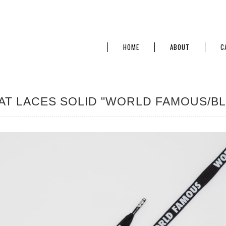
HOME
ABOUT
C
AT LACES SOLID "WORLD FAMOUS/B