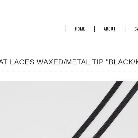
HOME
ABOUT
C
AT LACES WAXED/METAL TIP "BLACK