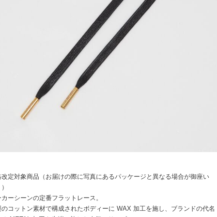
格改定対象商品（お届けの際に写真にあるパッケージと異なる場合が御座い
。）
ーカーシーンの定番フラットレース。
製のコットン素材で構成されたボディーに WAX 加工を施し、ブランドの代名