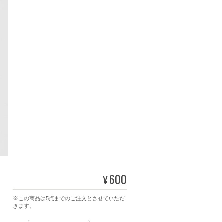
600
¥
※この商品は5点までのご注文とさせていただ
きます。