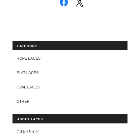
CATEGORY
ROPE LACES
FLAT LACES
OVAL LACES
OTHER
ABOUT LACES
ご利用ガイド