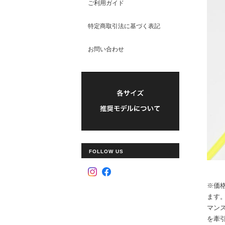
ご利用ガイド
特定商取引法に基づく表記
お問い合わせ
FOLLOW US
※価
ます
マンス
を牽引