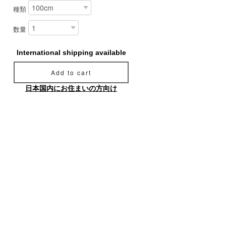
種類
数量
International shipping available
Add to cart
日本国内にお住まいの方向け