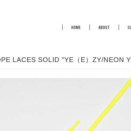
HOME
ABOUT
C
PE LACES SOLID "YE（E）ZY/NEON Y