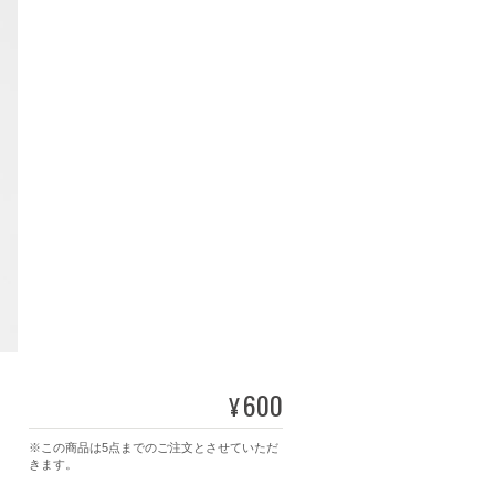
600
¥
※この商品は5点までのご注文とさせていただ
きます。