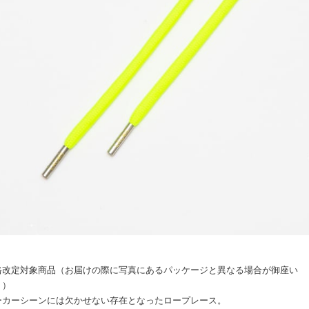
格改定対象商品（お届けの際に写真にあるパッケージと異なる場合が御座い
。）
ーカーシーンには欠かせない存在となったロープレース。