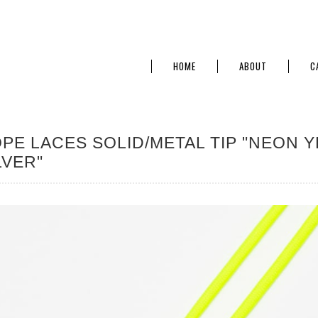
HOME
ABOUT
C
PE LACES SOLID/METAL TIP "NEON 
LVER"