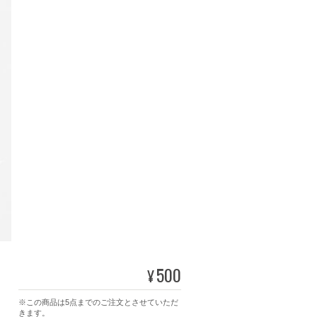
500
¥
※この商品は5点までのご注文とさせていただ
きます。