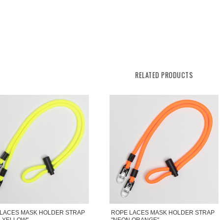
RELATED PRODUCTS
LACES MASK HOLDER STRAP
ROPE LACES MASK HOLDER STRAP
 YELLOW"
"NEON ORANGE"