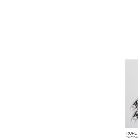
ROPE 
"NEON