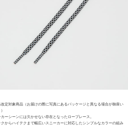
格改定対象商品（お届けの際に写真にあるパッケージと異なる場合が御座い
。）
ーカーシーンには欠かせない存在となったロープレース。
テクからハイテクまで幅広いスニーカーに対応したシンプルなカラーの組み