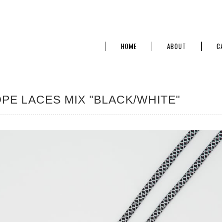
HOME
ABOUT
C
PE LACES MIX "BLACK/WHITE"